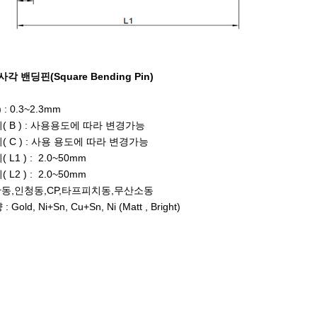
사각 밴딩핀(Square Bending Pin)
 : 0.3~2.3mm
( B ) : 사용용도에 따라 변경가능
( C ) : 사용 용도에 따라 변경가능
L1 ) : 2.0~50mm
L2 ) : 2.0~50mm
 황동,인청동,CP,타프피치동,무산소동
old, Ni+Sn, Cu+Sn, Ni (Matt , Bright)