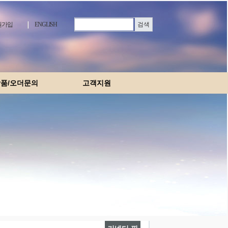
가입
ENGLISH
품/오더문의
고객지원