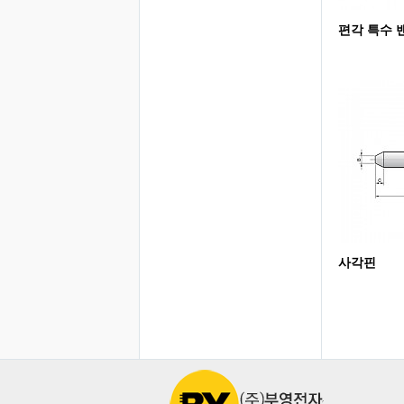
편각 특수 
사각핀