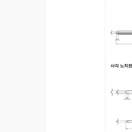
사각 노치